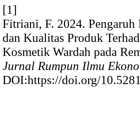
[1]
Fitriani, F. 2024. Pengaruh
dan Kualitas Produk Terha
Kosmetik Wardah pada Rem
Jurnal Rumpun Ilmu Ekon
DOI:https://doi.org/10.52