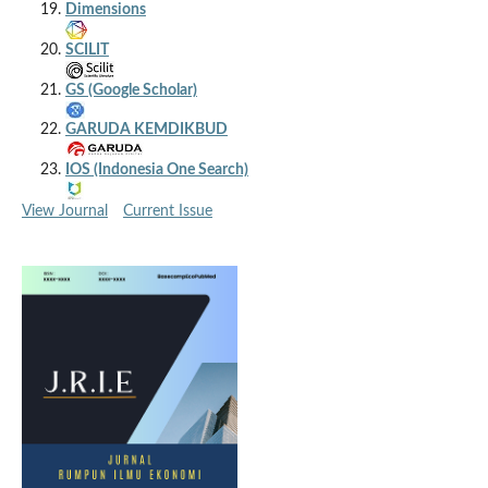
Dimensions
SCILIT
GS (Google Scholar)
GARUDA KEMDIKBUD
IOS (Indonesia One Search)
View Journal
Current Issue