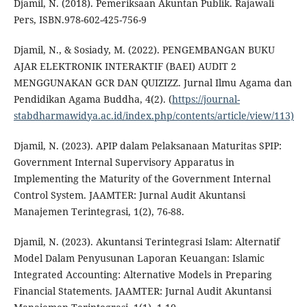
Djamil, N. (2018). Pemeriksaan Akuntan Publik. Rajawali
Pers, ISBN.978-602-425-756-9
Djamil, N., & Sosiady, M. (2022). PENGEMBANGAN BUKU
AJAR ELEKTRONIK INTERAKTIF (BAEI) AUDIT 2
MENGGUNAKAN GCR DAN QUIZIZZ. Jurnal Ilmu Agama dan
Pendidikan Agama Buddha, 4(2). (
https://journal-
stabdharmawidya.ac.id/index.php/contents/article/view/113)
Djamil, N. (2023). APIP dalam Pelaksanaan Maturitas SPIP:
Government Internal Supervisory Apparatus in
Implementing the Maturity of the Government Internal
Control System. JAAMTER: Jurnal Audit Akuntansi
Manajemen Terintegrasi, 1(2), 76-88.
Djamil, N. (2023). Akuntansi Terintegrasi Islam: Alternatif
Model Dalam Penyusunan Laporan Keuangan: Islamic
Integrated Accounting: Alternative Models in Preparing
Financial Statements. JAAMTER: Jurnal Audit Akuntansi