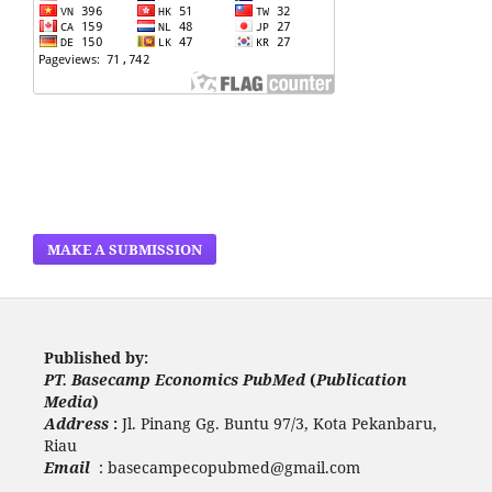
MAKE A SUBMISSION
Published by:
PT. Basecamp Economics PubMed
(
Publication
Media
)
Address
:
Jl. Pinang Gg. Buntu 97/3, Kota Pekanbaru,
Riau
Email
: basecampecopubmed@gmail.com