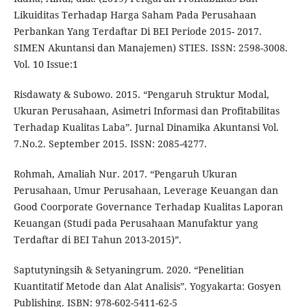
Likuiditas Terhadap Harga Saham Pada Perusahaan
Perbankan Yang Terdaftar Di BEI Periode 2015- 2017.
SIMEN Akuntansi dan Manajemen) STIES. ISSN: 2598-3008.
Vol. 10 Issue:1
Risdawaty & Subowo. 2015. “Pengaruh Struktur Modal,
Ukuran Perusahaan, Asimetri Informasi dan Profitabilitas
Terhadap Kualitas Laba”. Jurnal Dinamika Akuntansi Vol.
7.No.2. September 2015. ISSN: 2085-4277.
Rohmah, Amaliah Nur. 2017. “Pengaruh Ukuran
Perusahaan, Umur Perusahaan, Leverage Keuangan dan
Good Coorporate Governance Terhadap Kualitas Laporan
Keuangan (Studi pada Perusahaan Manufaktur yang
Terdaftar di BEI Tahun 2013-2015)”.
Saptutyningsih & Setyaningrum. 2020. “Penelitian
Kuantitatif Metode dan Alat Analisis”. Yogyakarta: Gosyen
Publishing. ISBN: 978-602-5411-62-5