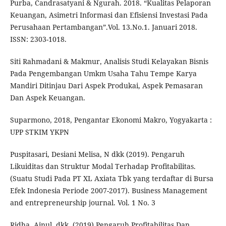
Purba, Candrasatyani & Ngurah. 2018. “Kualitas Pelaporan
Keuangan, Asimetri Informasi dan Efisiensi Investasi Pada
Perusahaan Pertambangan”.Vol. 13.No.1. Januari 2018.
ISSN: 2303-1018.
Siti Rahmadani & Makmur, Analisis Studi Kelayakan Bisnis
Pada Pengembangan Umkm Usaha Tahu Tempe Karya
Mandiri Ditinjau Dari Aspek Produkai, Aspek Pemasaran
Dan Aspek Keuangan.
Suparmono, 2018, Pengantar Ekonomi Makro, Yogyakarta :
UPP STKIM YKPN
Puspitasari, Desiani Melisa, N dkk (2019). Pengaruh
Likuiditas dan Struktur Modal Terhadap Profitabilitas.
(Suatu Studi Pada PT XL Axiata Tbk yang terdaftar di Bursa
Efek Indonesia Periode 2007-2017). Business Management
and entrepreneurship journal. Vol. 1 No. 3
Ridha, Ainul, dkk. (2019) Pengaruh Profitabilitas Dan