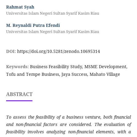
Rahmat Syah
Universitas Islam Negeri Sultan Syarif Kasim Riau
M. Reynaldi Putra Efendi
Universitas Islam Negeri Sultan Syarif Kasim Riau
DOI:
https://doi.org/10.5281/zenodo.10695314
Keywords:
Business Feasibility Study, MSME Development,
Tofu and Tempe Business, Jaya Success, Mahato Village
ABSTRACT
To assess the feasibility of a business venture, both financial
and non-financial factors are considered. The evaluation of
feasibility involves analyzing non-financial elements, with a