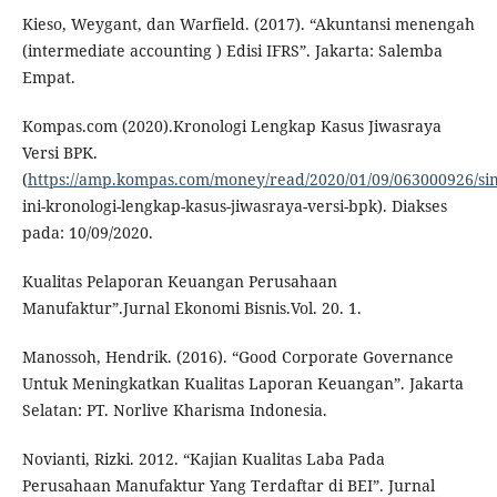
Kieso, Weygant, dan Warfield. (2017). “Akuntansi menengah
(intermediate accounting ) Edisi IFRS”. Jakarta: Salemba
Empat.
Kompas.com (2020).Kronologi Lengkap Kasus Jiwasraya
Versi BPK.
(
https://amp.kompas.com/money/read/2020/01/09/063000926/si
ini-kronologi-lengkap-kasus-jiwasraya-versi-bpk). Diakses
pada: 10/09/2020.
Kualitas Pelaporan Keuangan Perusahaan
Manufaktur”.Jurnal Ekonomi Bisnis.Vol. 20. 1.
Manossoh, Hendrik. (2016). “Good Corporate Governance
Untuk Meningkatkan Kualitas Laporan Keuangan”. Jakarta
Selatan: PT. Norlive Kharisma Indonesia.
Novianti, Rizki. 2012. “Kajian Kualitas Laba Pada
Perusahaan Manufaktur Yang Terdaftar di BEI”. Jurnal