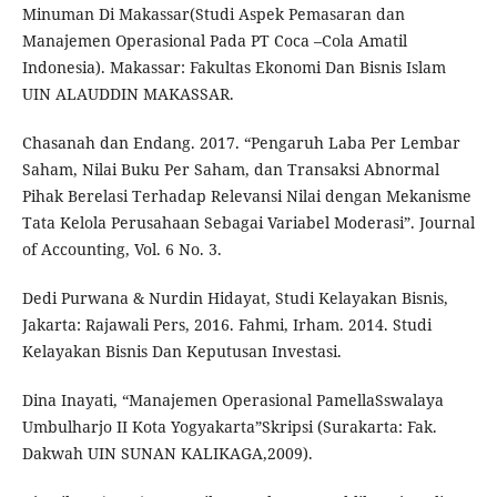
Minuman Di Makassar(Studi Aspek Pemasaran dan
Manajemen Operasional Pada PT Coca –Cola Amatil
Indonesia). Makassar: Fakultas Ekonomi Dan Bisnis Islam
UIN ALAUDDIN MAKASSAR.
Chasanah dan Endang. 2017. “Pengaruh Laba Per Lembar
Saham, Nilai Buku Per Saham, dan Transaksi Abnormal
Pihak Berelasi Terhadap Relevansi Nilai dengan Mekanisme
Tata Kelola Perusahaan Sebagai Variabel Moderasi”. Journal
of Accounting, Vol. 6 No. 3.
Dedi Purwana & Nurdin Hidayat, Studi Kelayakan Bisnis,
Jakarta: Rajawali Pers, 2016. Fahmi, Irham. 2014. Studi
Kelayakan Bisnis Dan Keputusan Investasi.
Dina Inayati, “Manajemen Operasional PamellaSswalaya
Umbulharjo II Kota Yogyakarta”Skripsi (Surakarta: Fak.
Dakwah UIN SUNAN KALIKAGA,2009).