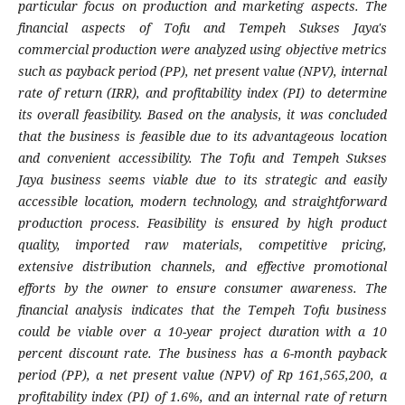
particular focus on production and marketing aspects. The
financial aspects of Tofu and Tempeh Sukses Jaya's
commercial production were analyzed using objective metrics
such as payback period (PP), net present value (NPV), internal
rate of return (IRR), and profitability index (PI) to determine
its overall feasibility. Based on the analysis, it was concluded
that the business is feasible due to its advantageous location
and convenient accessibility. The Tofu and Tempeh Sukses
Jaya business seems viable due to its strategic and easily
accessible location, modern technology, and straightforward
production process. Feasibility is ensured by high product
quality, imported raw materials, competitive pricing,
extensive distribution channels, and effective promotional
efforts by the owner to ensure consumer awareness. The
financial analysis indicates that the Tempeh Tofu business
could be viable over a 10-year project duration with a 10
percent discount rate. The business has a 6-month payback
period (PP), a net present value (NPV) of Rp 161,565,200, a
profitability index (PI) of 1.6%, and an internal rate of return