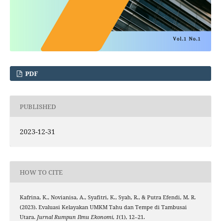
PDF
PUBLISHED
2023-12-31
HOW TO CITE
Kafrina, K., Novianisa, A., Syafitri, K., Syah, R., & Putra Efendi, M. R.
(2023). Evaluasi Kelayakan UMKM Tahu dan Tempe di Tambusai
Utara.
Jurnal Rumpun Ilmu Ekonomi
,
1
(1), 12–21.