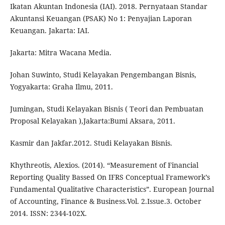
Ikatan Akuntan Indonesia (IAI). 2018. Pernyataan Standar
Akuntansi Keuangan (PSAK) No 1: Penyajian Laporan
Keuangan. Jakarta: IAI.
Jakarta: Mitra Wacana Media.
Johan Suwinto, Studi Kelayakan Pengembangan Bisnis,
Yogyakarta: Graha Ilmu, 2011.
Jumingan, Studi Kelayakan Bisnis ( Teori dan Pembuatan
Proposal Kelayakan ),Jakarta:Bumi Aksara, 2011.
Kasmir dan Jakfar.2012. Studi Kelayakan Bisnis.
Khythreotis, Alexios. (2014). “Measurement of Financial
Reporting Quality Bassed On IFRS Conceptual Framework’s
Fundamental Qualitative Characteristics”. European Journal
of Accounting, Finance & Business.Vol. 2.Issue.3. October
2014. ISSN: 2344-102X.