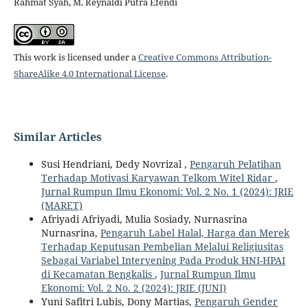
Rahmat Syah, M. Reynaldi Putra Efendi
This work is licensed under a
Creative Commons Attribution-
ShareAlike 4.0 International License
.
Similar Articles
Susi Hendriani, Dedy Novrizal ,
Pengaruh Pelatihan
Terhadap Motivasi Karyawan Telkom Witel Ridar
,
Jurnal Rumpun Ilmu Ekonomi: Vol. 2 No. 1 (2024): JRIE
(MARET)
Afriyadi Afriyadi, Mulia Sosiady, Nurnasrina
Nurnasrina,
Pengaruh Label Halal, Harga dan Merek
Terhadap Keputusan Pembelian Melalui Religiusitas
Sebagai Variabel Intervening Pada Produk HNI-HPAI
di Kecamatan Bengkalis
,
Jurnal Rumpun Ilmu
Ekonomi: Vol. 2 No. 2 (2024): JRIE (JUNI)
Yuni Safitri Lubis, Dony Martias,
Pengaruh Gender