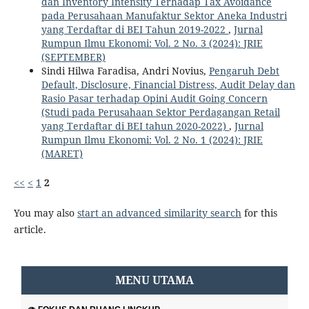
dan Inventory Intensity Terhadap Tax Avoidance
pada Perusahaan Manufaktur Sektor Aneka Industri
yang Terdaftar di BEI Tahun 2019-2022
,
Jurnal
Rumpun Ilmu Ekonomi: Vol. 2 No. 3 (2024): JRIE
(SEPTEMBER)
Sindi Hilwa Faradisa, Andri Novius,
Pengaruh Debt
Default, Disclosure, Financial Distress, Audit Delay dan
Rasio Pasar terhadap Opini Audit Going Concern
(Studi pada Perusahaan Sektor Perdagangan Retail
yang Terdaftar di BEI tahun 2020-2022)
,
Jurnal
Rumpun Ilmu Ekonomi: Vol. 2 No. 1 (2024): JRIE
(MARET)
<<
<
1
2
You may also
start an advanced similarity search
for this
article.
MENU UTAMA