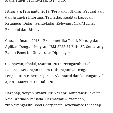
Manajemen Terintegrasi, 1(1), 1-10.
Fitriana & Febrianto, 2019.“Pengaruh Ukuran Perusahaan
dan Asimetri Informasi Terhadap Kualitas Laporan
Keuangan Dalam Pendekatan Relevansi Nilai”.Jurnal
Ekonomi dan Bisnis.
Ghozali, Imam. 2018. “Ekonometrika Teori, Konsep dan
Aplikasi Dengan Program IBM SPSS 24 Edisi 3”. Semarang:
Badan Penerbit-Universitas Diponegoro.
Goenawan, Bhakti, Syamsu. 2012. “Pengaruh Kualitas
Laporan Keuangan Dalam Hubungannya Dengan
Pengukuran Kinerja”. Jurnal Akuntansi dan keuangan.Vol.
3, No.1.Maret 2012. Hal 1-20.
Harahap, Sofyan Syahri. 2015 “Teori Akuntansi” Jakarta:
Raja Grafindo Persada. Hermawati & Yasmeen,
2015.“Pengaruh Good Coorporate GovernanceTerhadap