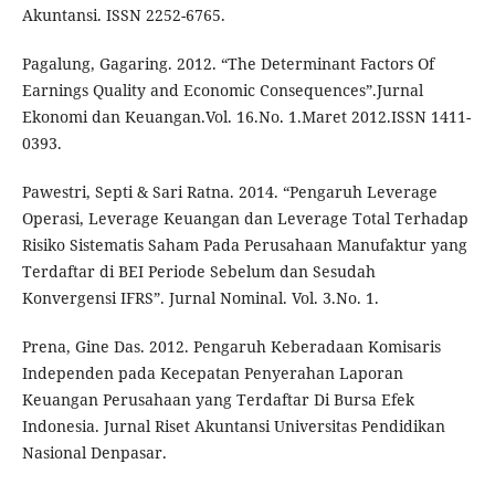
Akuntansi. ISSN 2252-6765.
Pagalung, Gagaring. 2012. “The Determinant Factors Of
Earnings Quality and Economic Consequences”.Jurnal
Ekonomi dan Keuangan.Vol. 16.No. 1.Maret 2012.ISSN 1411-
0393.
Pawestri, Septi & Sari Ratna. 2014. “Pengaruh Leverage
Operasi, Leverage Keuangan dan Leverage Total Terhadap
Risiko Sistematis Saham Pada Perusahaan Manufaktur yang
Terdaftar di BEI Periode Sebelum dan Sesudah
Konvergensi IFRS”. Jurnal Nominal. Vol. 3.No. 1.
Prena, Gine Das. 2012. Pengaruh Keberadaan Komisaris
Independen pada Kecepatan Penyerahan Laporan
Keuangan Perusahaan yang Terdaftar Di Bursa Efek
Indonesia. Jurnal Riset Akuntansi Universitas Pendidikan
Nasional Denpasar.